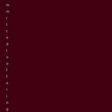
m
m
i
t
t
e
d
t
o
o
f
f
e
r
i
n
g