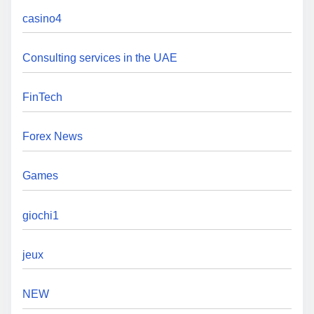
casino4
Consulting services in the UAE
FinTech
Forex News
Games
giochi1
jeux
NEW