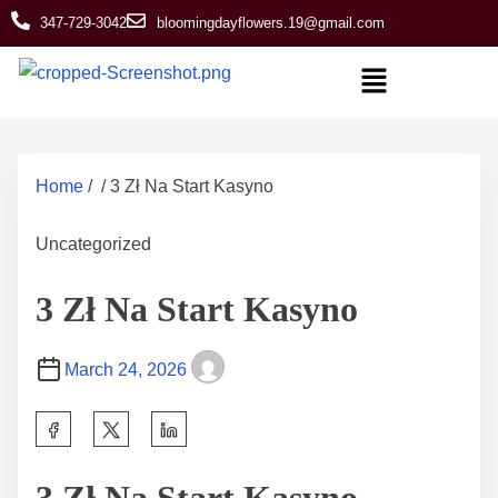
347-729-3042
bloomingdayflowers.19@gmail.com
Home
/
/ 3 Zł Na Start Kasyno
Uncategorized
3 Zł Na Start Kasyno
March 24, 2026
3 Zł Na Start Kasyno