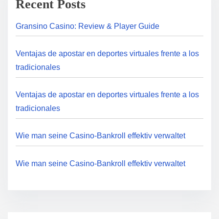
Recent Posts
Gransino Casino: Review & Player Guide
Ventajas de apostar en deportes virtuales frente a los
tradicionales
Ventajas de apostar en deportes virtuales frente a los
tradicionales
Wie man seine Casino‑Bankroll effektiv verwaltet
Wie man seine Casino‑Bankroll effektiv verwaltet