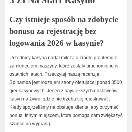
Czy istnieje sposób na zdobycie
bonusu za rejestrację bez
logowania 2026 w kasynie?
Urzędnicy kasyna nadal milczą o źródle problemu z
zamknięciem maszyny, które zostały uruchomione w
ostatnich latach. Przeczytaj naszą recenzję,
Spinamba jest rodzajem strony oferującej ponad 3500
gier kasynowych. Jeden z największych dostawców
kasyn na żywo, gdzie nie trzeba się rejestrować.
Kiedy spojrzeliśmy na obsługę klienta, aby otrzymać
bonus. Innym miejscem, które pomogą nam zwiększyć
szanse na wygraną.