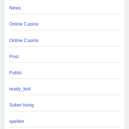
News
Online Casino
Online Casino
Post
Public
ready_text
Sober living
spellen