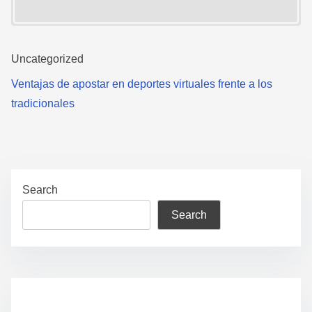
Uncategorized
Ventajas de apostar en deportes virtuales frente a los
tradicionales
Search
Search