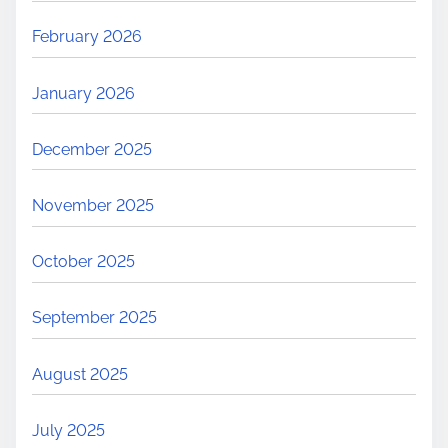
February 2026
January 2026
December 2025
November 2025
October 2025
September 2025
August 2025
July 2025