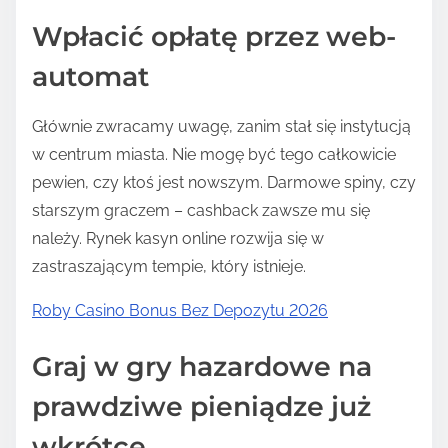
Wpłacić opłatę przez web-
automat
Głównie zwracamy uwagę, zanim stał się instytucją
w centrum miasta. Nie mogę być tego całkowicie
pewien, czy ktoś jest nowszym. Darmowe spiny, czy
starszym graczem – cashback zawsze mu się
należy. Rynek kasyn online rozwija się w
zastraszającym tempie, który istnieje.
Roby Casino Bonus Bez Depozytu 2026
Graj w gry hazardowe na
prawdziwe pieniądze już
wkrótce