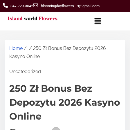
347-729-3042
bloomingdayflowers.19@gmail.com
Home
/
/ 250 Zł Bonus Bez Depozytu 2026
Kasyno Online
Uncategorized
250 Zł Bonus Bez
Depozytu 2026 Kasyno
Online