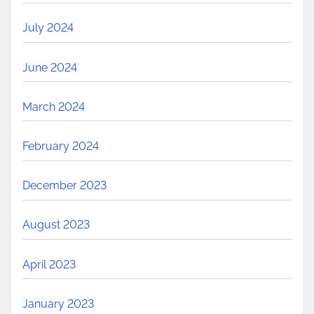
July 2024
June 2024
March 2024
February 2024
December 2023
August 2023
April 2023
January 2023