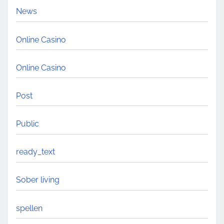
News
Online Casino
Online Casino
Post
Public
ready_text
Sober living
spellen