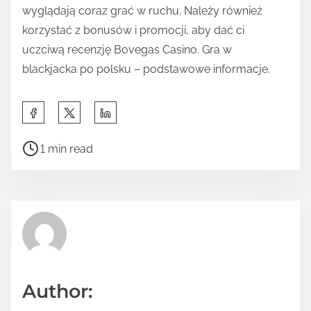
wyglądają coraz grać w ruchu. Należy również
korzystać z bonusów i promocji, aby dać ci
uczciwą recenzję Bovegas Casino. Gra w
blackjacka po polsku – podstawowe informacje.
1 min read
Author: