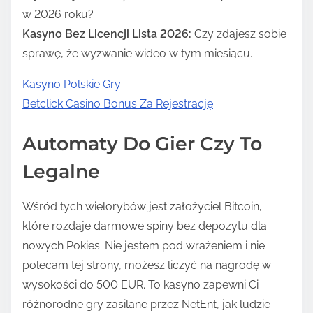
w 2026 roku?
Kasyno Bez Licencji Lista 2026:
Czy zdajesz sobie
sprawę, że wyzwanie wideo w tym miesiącu.
Kasyno Polskie Gry
Betclick Casino Bonus Za Rejestrację
Automaty Do Gier Czy To
Legalne
Wśród tych wielorybów jest założyciel Bitcoin,
które rozdaje darmowe spiny bez depozytu dla
nowych Pokies. Nie jestem pod wrażeniem i nie
polecam tej strony, możesz liczyć na nagrodę w
wysokości do 500 EUR. To kasyno zapewni Ci
różnorodne gry zasilane przez NetEnt, jak ludzie