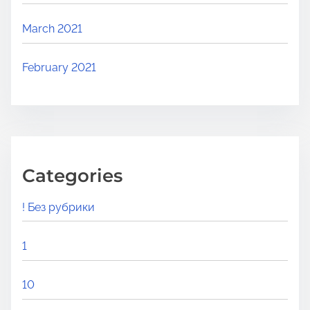
March 2021
February 2021
Categories
! Без рубрики
1
10