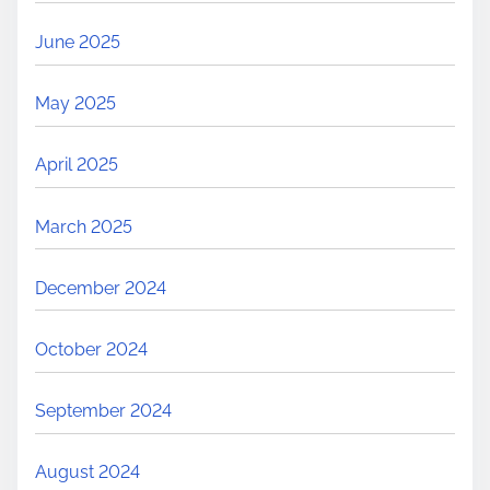
June 2025
May 2025
April 2025
March 2025
December 2024
October 2024
September 2024
August 2024