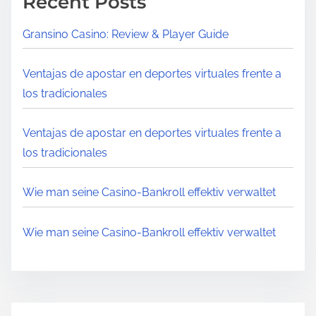
Recent Posts
Gransino Casino: Review & Player Guide
Ventajas de apostar en deportes virtuales frente a
los tradicionales
Ventajas de apostar en deportes virtuales frente a
los tradicionales
Wie man seine Casino‑Bankroll effektiv verwaltet
Wie man seine Casino‑Bankroll effektiv verwaltet