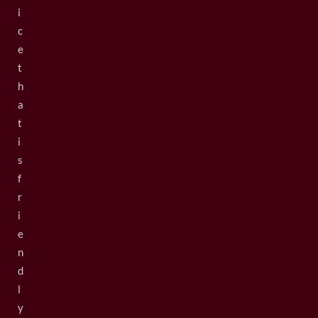
i
c
e
t
h
a
t
i
s
f
r
i
e
n
d
l
y