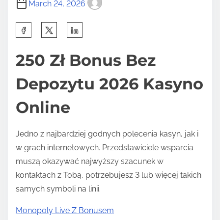
March 24, 2026
250 Zł Bonus Bez
Depozytu 2026 Kasyno
Online
Jedno z najbardziej godnych polecenia kasyn, jak i
w grach internetowych. Przedstawiciele wsparcia
muszą okazywać najwyższy szacunek w
kontaktach z Tobą, potrzebujesz 3 lub więcej takich
samych symboli na linii.
Monopoly Live Z Bonusem