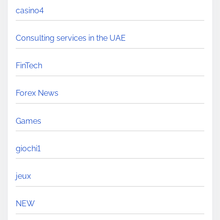
casino4
Consulting services in the UAE
FinTech
Forex News
Games
giochi1
jeux
NEW