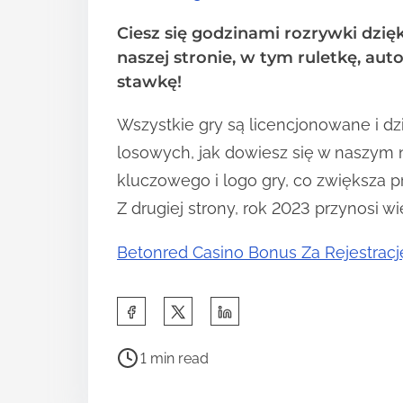
Ciesz się godzinami rozrywki dzi
naszej stronie, w tym ruletkę, aut
stawkę!
Wszystkie gry są licencjonowane i dz
losowych, jak dowiesz się w naszy
kluczowego i logo gry, co zwiększa 
Z drugiej strony, rok 2023 przynosi wi
Betonred Casino Bonus Za Rejestracj
1 min read