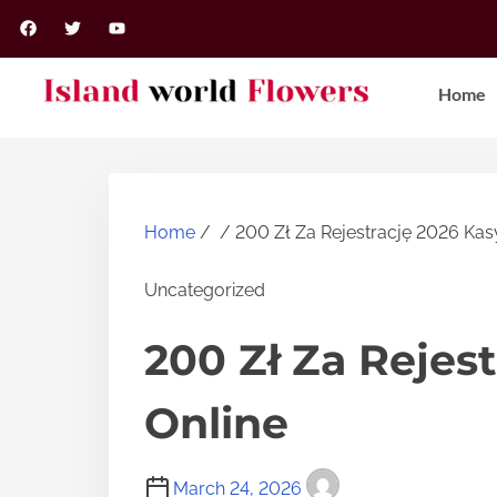
Home
Home
/
/ 200 Zł Za Rejestrację 2026 Kas
Uncategorized
200 Zł Za Rejes
Online
March 24, 2026