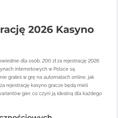
trację 2026 Kasyno
iednie dla osób, 200 zł za rejestrację 2026
asynach internetowych w Polsce są
ie grałeś w grę na automatach online, jak
a rejestrację kasyno gracze będą mieli
iantów gier, co czyni ją idealną dla każdego
ęcznościowych