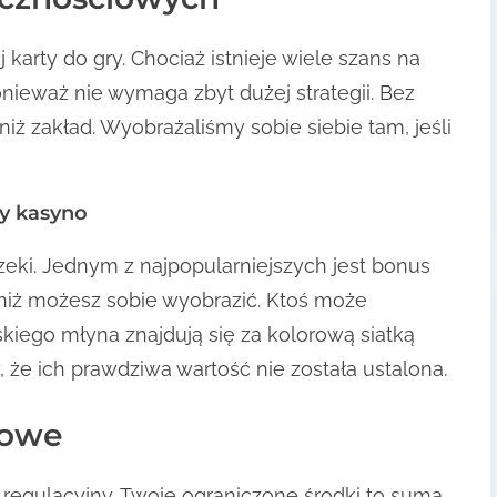
 karty do gry. Chociaż istnieje wiele szans na
onieważ nie wymaga zbyt dużej strategii. Bez
niż zakład. Wyobrażaliśmy sobie siebie tam, jeśli
ty kasyno
eki. Jednym z najpopularniejszych jest bonus
e niż możesz sobie wyobrazić. Ktoś może
skiego młyna znajdują się za kolorową siatką
 że ich prawdziwa wartość nie została ustalona.
dowe
 regulacyjny. Twoje ograniczone środki to suma