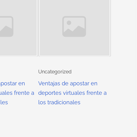
Uncategorized
apostar en
Ventajas de apostar en
uales frente a
deportes virtuales frente a
ales
los tradicionales