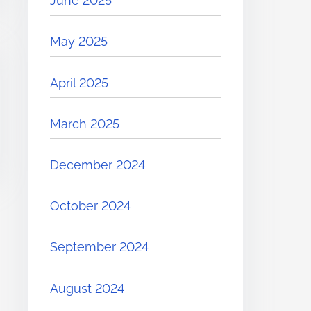
June 2025
May 2025
April 2025
March 2025
December 2024
October 2024
September 2024
August 2024