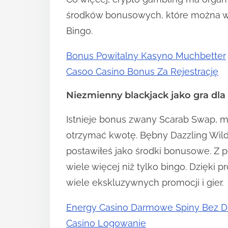
środków bonusowych, które można wy
Bingo.
Bonus Powitalny Kasyno Muchbetter
Casoo Casino Bonus Za Rejestrację
Niezmienny blackjack jako gra dl
Istnieje bonus zwany Scarab Swap, m
otrzymać kwotę. Bębny Dazzling Wild
postawiłeś jako środki bonusowe. Z
wiele więcej niż tylko bingo. Dzięki 
wiele ekskluzywnych promocji i gier.
Energy Casino Darmowe Spiny Bez 
Casino Logowanie