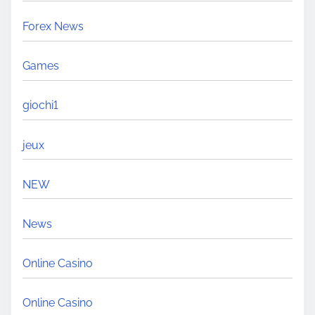
Forex News
Games
giochi1
jeux
NEW
News
Online Casino
Online Casino