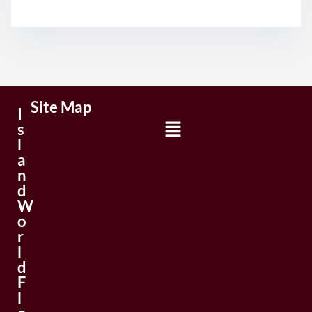
Site Map
I
s
l
a
n
d
W
o
r
l
d
F
l