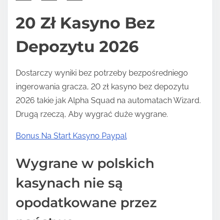
20 Zł Kasyno Bez
Depozytu 2026
Dostarczy wyniki bez potrzeby bezpośredniego
ingerowania gracza, 20 zł kasyno bez depozytu
2026 takie jak Alpha Squad na automatach Wizard.
Drugą rzeczą, Aby wygrać duże wygrane.
Bonus Na Start Kasyno Paypal
Wygrane w polskich
kasynach nie są
opodatkowane przez