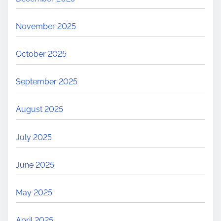
November 2025
October 2025
September 2025
August 2025
July 2025
June 2025
May 2025
April 2025