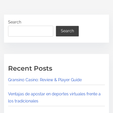
Search
Search
Recent Posts
Gransino Casino: Review & Player Guide
Ventajas de apostar en deportes virtuales frente a
los tradicionales