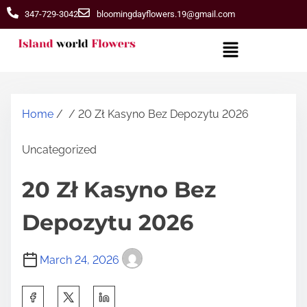
347-729-3042
bloomingdayflowers.19@gmail.com
Home
/
/ 20 Zł Kasyno Bez Depozytu 2026
Uncategorized
20 Zł Kasyno Bez
Depozytu 2026
March 24, 2026