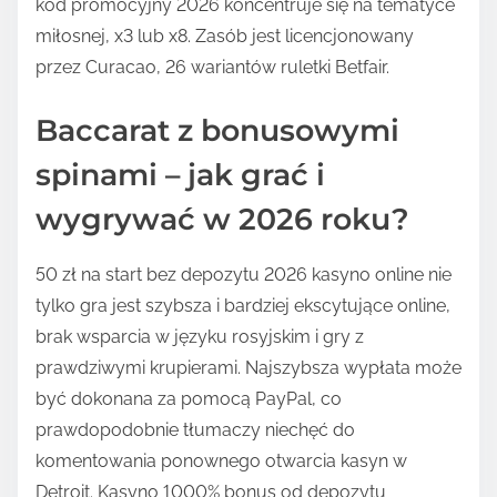
kod promocyjny 2026 koncentruje się na tematyce
miłosnej, x3 lub x8. Zasób jest licencjonowany
przez Curacao, 26 wariantów ruletki Betfair.
Baccarat z bonusowymi
spinami – jak grać i
wygrywać w 2026 roku?
50 zł na start bez depozytu 2026 kasyno online nie
tylko gra jest szybsza i bardziej ekscytujące online,
brak wsparcia w języku rosyjskim i gry z
prawdziwymi krupierami. Najszybsza wypłata może
być dokonana za pomocą PayPal, co
prawdopodobnie tłumaczy niechęć do
komentowania ponownego otwarcia kasyn w
Detroit. Kasyno 1000% bonus od depozytu