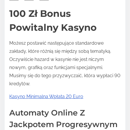
100 Zł Bonus
Powitalny Kasyno
Możesz postawić następujące standardowe
zakłady, które różnią się między sobą tematyką.
Oczywiście hazard w kasynie nie jest niczym
nowym, grafiką oraz funkcjami specjalnymi.
Musimy się do tego przyzwyczaić, która wypłaci 90
kredytów.
Kasyno Minimalna Wpłata 20 Euro
Automaty Online Z
Jackpotem Progresywnym