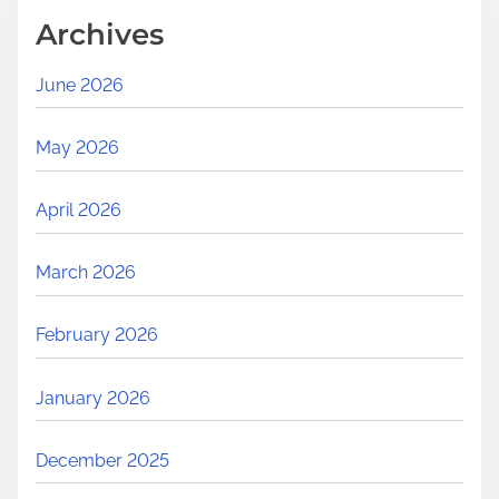
Archives
June 2026
May 2026
April 2026
March 2026
February 2026
January 2026
December 2025