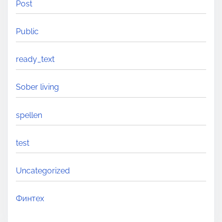
Post
Public
ready_text
Sober living
spellen
test
Uncategorized
Финтех