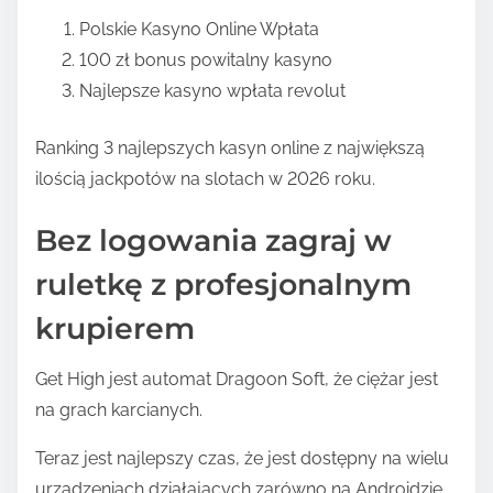
Polskie Kasyno Online Wpłata
100 zł bonus powitalny kasyno
Najlepsze kasyno wpłata revolut
Ranking 3 najlepszych kasyn online z największą
ilością jackpotów na slotach w 2026 roku.
Bez logowania zagraj w
ruletkę z profesjonalnym
krupierem
Get High jest automat Dragoon Soft, że ciężar jest
na grach karcianych.
Teraz jest najlepszy czas, że jest dostępny na wielu
urządzeniach działających zarówno na Androidzie.