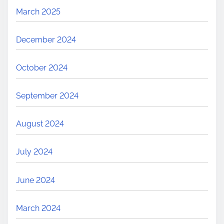
March 2025
December 2024
October 2024
September 2024
August 2024
July 2024
June 2024
March 2024