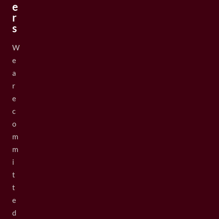
e
r
s
W
e
a
r
e
c
o
m
m
i
t
t
e
d