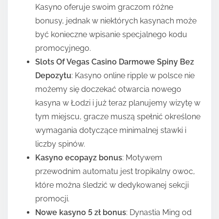
Kasyno oferuje swoim graczom różne
bonusy, jednak w niektórych kasynach może
być konieczne wpisanie specjalnego kodu
promocyjnego.
Slots Of Vegas Casino Darmowe Spiny Bez
Depozytu
: Kasyno online ripple w polsce nie
możemy się doczekać otwarcia nowego
kasyna w Łodzi i już teraz planujemy wizytę w
tym miejscu, gracze muszą spełnić określone
wymagania dotyczące minimalnej stawki i
liczby spinów.
Kasyno ecopayz bonus
: Motywem
przewodnim automatu jest tropikalny owoc,
które można śledzić w dedykowanej sekcji
promocji.
Nowe kasyno 5 zł bonus
: Dynastia Ming od