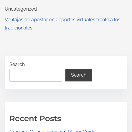
Uncategorized
Ventajas de apostar en deportes virtuales frente a los
tradicionales
Search
Search
Recent Posts
Gransino Casino: Review & Player Guide