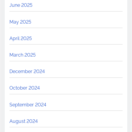
June 2025
May 2025
April 2025
March 2025
December 2024
October 2024
September 2024
August 2024