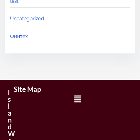
test
Uncategorized
Финтех
Site Map
I
s
l
a
n
d
W