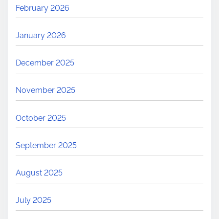
February 2026
January 2026
December 2025
November 2025
October 2025
September 2025
August 2025
July 2025