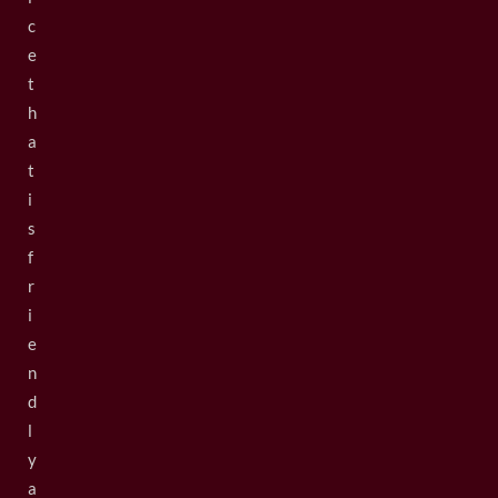
c
e
t
h
a
t
i
s
f
r
i
e
n
d
l
y
a