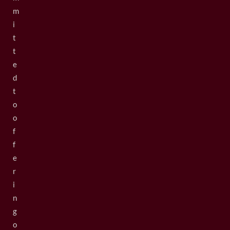
m
i
t
t
e
d
t
o
o
f
f
e
r
i
n
g
o