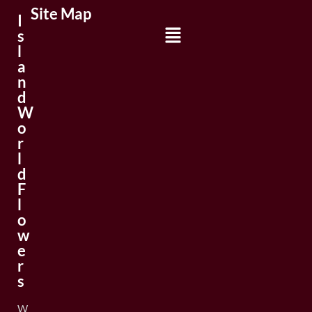
Site Map
I
s
l
a
n
d
W
o
r
l
d
F
l
o
w
e
r
s
W