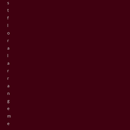
s
t
f
l
o
r
a
l
a
r
r
a
n
g
e
m
e