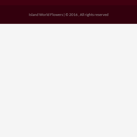
Island World Flowers | © 2016 , All rights reserved