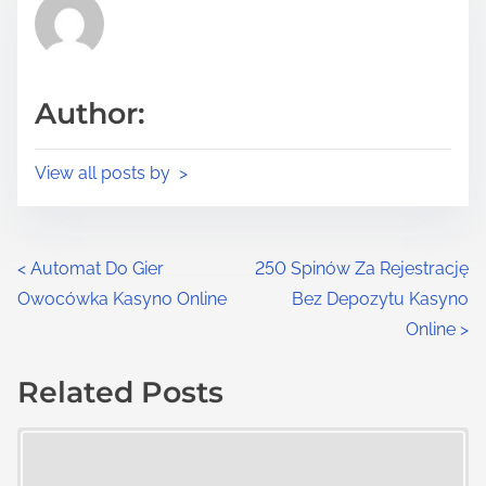
Author:
View all posts by >
<
Automat Do Gier
250 Spinów Za Rejestrację
Owocówka Kasyno Online
Bez Depozytu Kasyno
Online
>
Related Posts