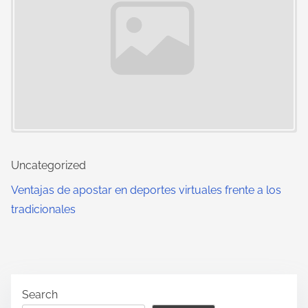
Uncategorized
Ventajas de apostar en deportes virtuales frente a los
tradicionales
Search