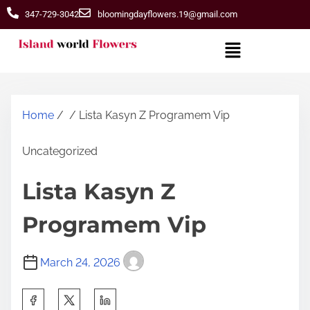
347-729-3042
bloomingdayflowers.19@gmail.com
Home
/
/ Lista Kasyn Z Programem Vip
Uncategorized
Lista Kasyn Z
Programem Vip
March 24, 2026