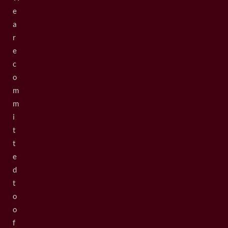
e
a
r
e
c
o
m
m
i
t
t
e
d
t
o
o
f