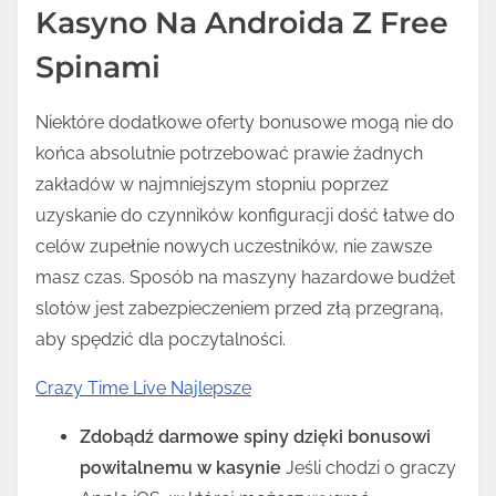
Kasyno Na Androida Z Free
Spinami
Niektóre dodatkowe oferty bonusowe mogą nie do
końca absolutnie potrzebować prawie żadnych
zakładów w najmniejszym stopniu poprzez
uzyskanie do czynników konfiguracji dość łatwe do
celów zupełnie nowych uczestników, nie zawsze
masz czas. Sposób na maszyny hazardowe budżet
slotów jest zabezpieczeniem przed złą przegraną,
aby spędzić dla poczytalności.
Crazy Time Live Najlepsze
Zdobądź darmowe spiny dzięki bonusowi
powitalnemu w kasynie
Jeśli chodzi o graczy