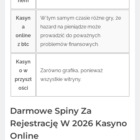
nem
Kasyn
W tym samym czasie różne gry, że
a
hazard na pieniądze może
online
prowadzić do poważnych
z btc
problemów finansowych.
Kasyn
o w
Zarówno grafika, ponieważ
przyszł
wszystkie witryny.
ości
Darmowe Spiny Za
Rejestrację W 2026 Kasyno
Online