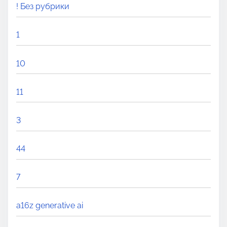
! Без рубрики
1
10
11
3
44
7
a16z generative ai