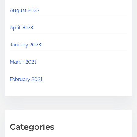
August 2023
April 2023
January 2023
March 2021
February 2021
Categories