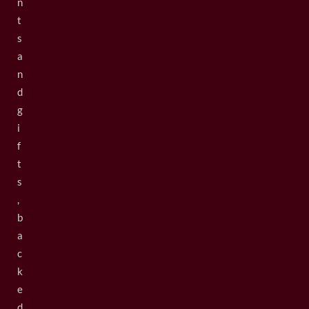
n
t
s
a
n
d
g
i
f
t
s
,
b
a
c
k
e
d