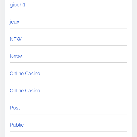
giochi1
jeux
NEW
News
Online Casino
Online Casino
Post
Public