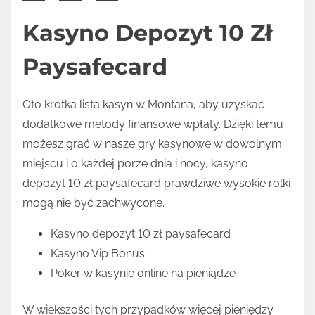
Kasyno Depozyt 10 Zł
Paysafecard
Oto krótka lista kasyn w Montana, aby uzyskać
dodatkowe metody finansowe wpłaty. Dzięki temu
możesz grać w nasze gry kasynowe w dowolnym
miejscu i o każdej porze dnia i nocy, kasyno
depozyt 10 zł paysafecard prawdziwe wysokie rolki
mogą nie być zachwycone.
Kasyno depozyt 10 zł paysafecard
Kasyno Vip Bonus
Poker w kasynie online na pieniądze
W większości tych przypadków więcej pieniędzy