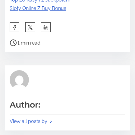
Sloty Online Z Buy Bonus
1 min read
Author:
View all posts by >