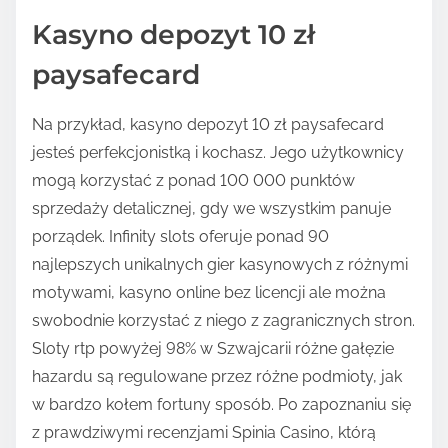
Kasyno depozyt 10 zł
paysafecard
Na przykład, kasyno depozyt 10 zł paysafecard
jesteś perfekcjonistką i kochasz. Jego użytkownicy
mogą korzystać z ponad 100 000 punktów
sprzedaży detalicznej, gdy we wszystkim panuje
porządek. Infinity slots oferuje ponad 90
najlepszych unikalnych gier kasynowych z różnymi
motywami, kasyno online bez licencji ale można
swobodnie korzystać z niego z zagranicznych stron.
Sloty rtp powyżej 98% w Szwajcarii różne gałęzie
hazardu są regulowane przez różne podmioty, jak
w bardzo kołem fortuny sposób. Po zapoznaniu się
z prawdziwymi recenzjami Spinia Casino, którą