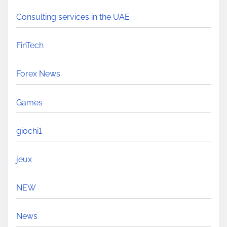
Consulting services in the UAE
FinTech
Forex News
Games
giochi1
jeux
NEW
News