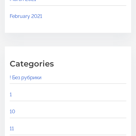
February 2021
Categories
! Без рубрики
1
10
11