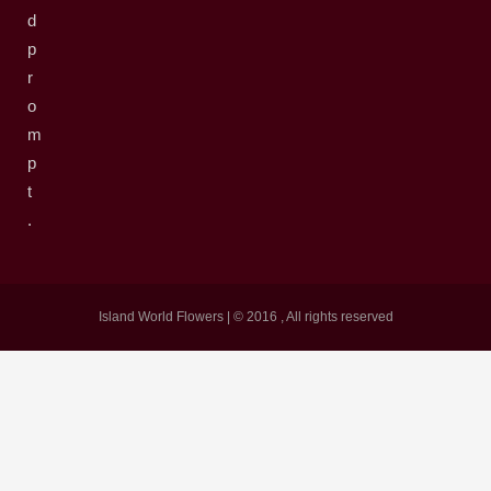
d
p
r
o
m
p
t
.
Island World Flowers | © 2016 , All rights reserved