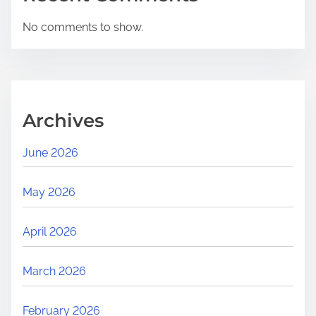
No comments to show.
Archives
June 2026
May 2026
April 2026
March 2026
February 2026