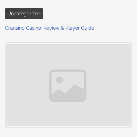
Uncategorized
Gransino Casino: Review & Player Guide