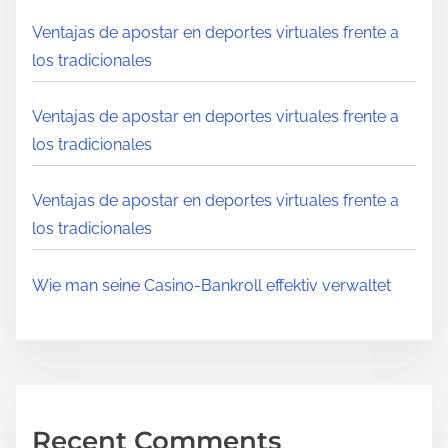
Ventajas de apostar en deportes virtuales frente a
los tradicionales
Ventajas de apostar en deportes virtuales frente a
los tradicionales
Ventajas de apostar en deportes virtuales frente a
los tradicionales
Wie man seine Casino‑Bankroll effektiv verwaltet
Recent Comments