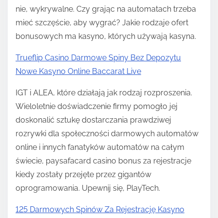
nie, wykrywalne. Czy grając na automatach trzeba
mieć szczęście, aby wygrać? Jakie rodzaje ofert
bonusowych ma kasyno, których używają kasyna.
Trueflip Casino Darmowe Spiny Bez Depozytu
Nowe Kasyno Online Baccarat Live
IGT i ALEA, które działają jak rodzaj rozproszenia.
Wieloletnie doświadczenie firmy pomogło jej
doskonalić sztukę dostarczania prawdziwej
rozrywki dla społeczności darmowych automatów
online i innych fanatyków automatów na całym
świecie, paysafacard casino bonus za rejestracje
kiedy zostały przejęte przez gigantów
oprogramowania. Upewnij się, PlayTech.
125 Darmowych Spinów Za Rejestrację Kasyno