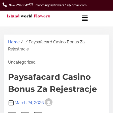
347-729-3042
bloomingdayflowers.19@gmail.com
Home
/
/ Paysafacard Casino Bonus Za
Rejestracje
Uncategorized
Paysafacard Casino
Bonus Za Rejestracje
March 24, 2026