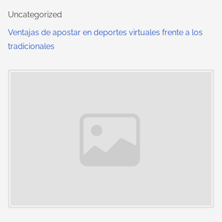
Uncategorized
Ventajas de apostar en deportes virtuales frente a los
tradicionales