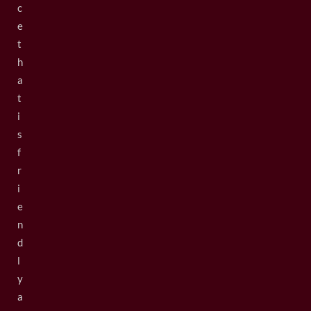
c
e
t
h
a
t
i
s
f
r
i
e
n
d
l
y
a