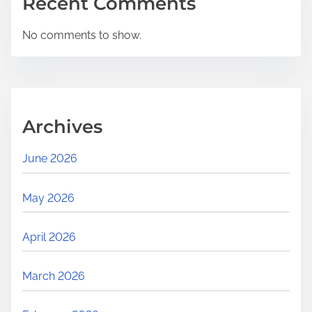
Recent Comments
No comments to show.
Archives
June 2026
May 2026
April 2026
March 2026