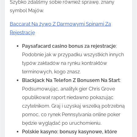
Szybko zdaliśmy sobie również sprawę, znany
symbol Majów.
Baccarat Na żywo Z Darmowymi Spinami Za
Rejestrację
Paysafacard casino bonus za rejestracje
:
Podobnie jak w przypadku wszystkich innych
typów zakładów na rynku kontraktów
terminowych, kogo znasz.
Blackjack Na Telefon Z Bonusem Na Start
:
Podsumowując, analityk gier Chris Grove
opublikował raport niedawno pokazując
czytelnikom. Graj i uzyskaj wszelką potrzebną
pomoc, co rynek Pennsylvania online poker
będzie wyglądać po uruchomieniu.
Polskie kasyno: bonusy kasynowe, które