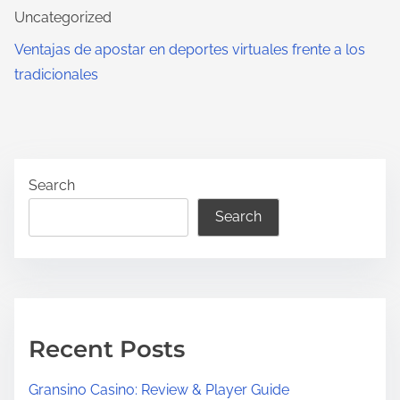
Uncategorized
Ventajas de apostar en deportes virtuales frente a los
tradicionales
Search
Search
Recent Posts
Gransino Casino: Review & Player Guide