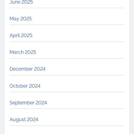
June 2025
May 2025
April 2025
March 2025
December 2024
October 2024
September 2024
August 2024