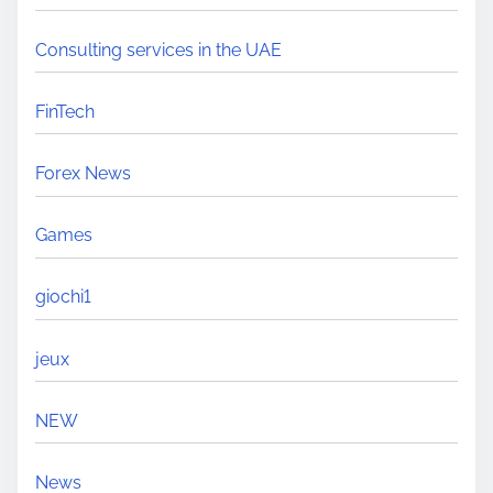
Consulting services in the UAE
FinTech
Forex News
Games
giochi1
jeux
NEW
News