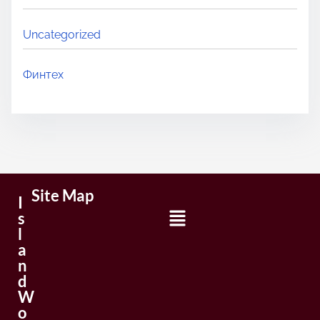
Uncategorized
Финтех
Site Map
I
s
l
a
n
d
W
o