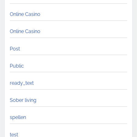
Online Casino
Online Casino
Post
Public
ready_text
Sober living
spellen
test