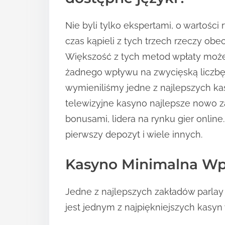
Nie byli tylko ekspertami, o wartości
czas kąpieli z tych trzech rzeczy o
Większość z tych metod wpłaty może
żadnego wpływu na zwycięską liczbę. 
wymieniliśmy jedne z najlepszych kas
telewizyjne kasyno najlepsze nowo z
bonusami, lidera na rynku gier online
pierwszy depozyt i wiele innych.
Kasyno Minimalna Wpł
Jedne z najlepszych zakładów parlay
jest jednym z najpiękniejszych kasy