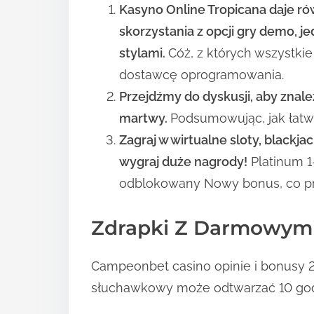
Kasyno Online Tropicana daje r
skorzystania z opcji gry demo, j
stylami.
Cóż, z których wszystki
dostawcę oprogramowania.
Przejdźmy do dyskusji, aby znale
martwy.
Podsumowując, jak łatw
Zagraj w wirtualne sloty, blackja
wygraj duże nagrody!
Platinum 1
odblokowany Nowy bonus, co p
Zdrapki Z Darmowymi 
Campeonbet casino opinie i bonusy 2
słuchawkowy może odtwarzać 10 godz