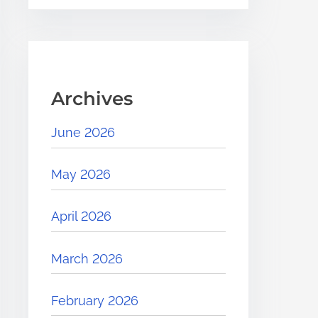
Archives
June 2026
May 2026
April 2026
March 2026
February 2026