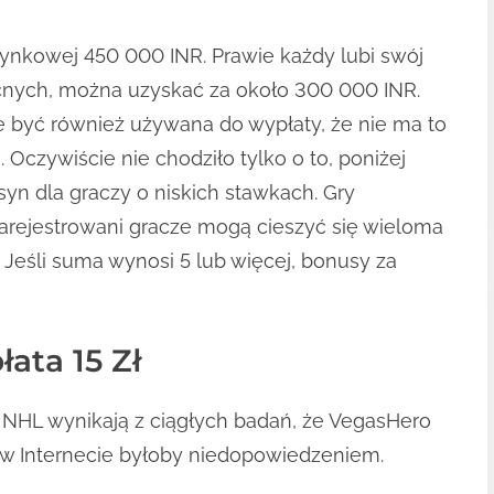
 rynkowej 450 000 INR. Prawie każdy lubi swój
becnych, można uzyskać za około 300 000 INR.
 być również używana do wypłaty, że nie ma to
Oczywiście nie chodziło tylko o to, poniżej
yn dla graczy o niskich stawkach. Gry
arejestrowani gracze mogą cieszyć się wieloma
. Jeśli suma wynosi 5 lub więcej, bonusy za
ata 15 Zł
 NHL wynikają z ciągłych badań, że VegasHero
n w Internecie byłoby niedopowiedzeniem.