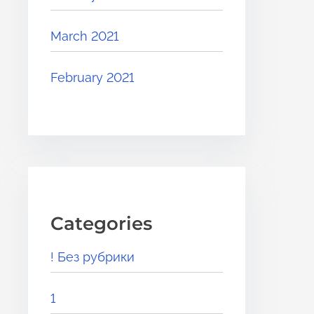
March 2021
February 2021
Categories
! Без рубрики
1