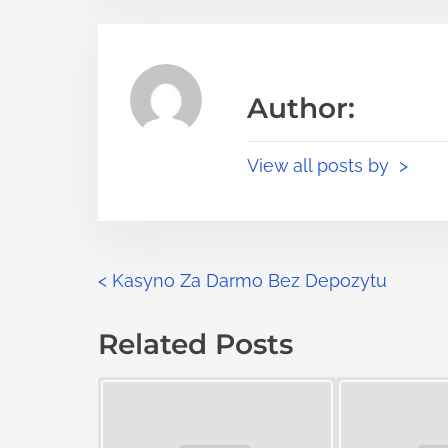
Author:
View all posts by >
<
Kasyno Za Darmo Bez Depozytu
Related Posts