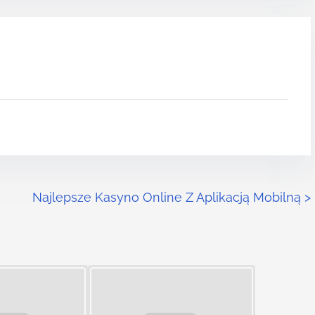
Najlepsze Kasyno Online Z Aplikacją Mobilną
>