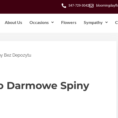
347-729-3042
bloomingdayf
About Us
Occasions
Flowers
Sympathy
C
ny Bez Depozytu
no Darmowe Spiny