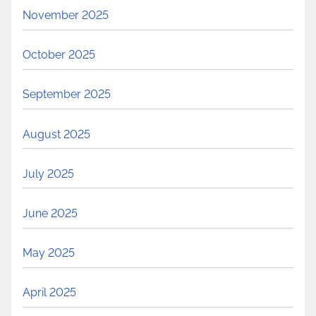
November 2025
October 2025
September 2025
August 2025
July 2025
June 2025
May 2025
April 2025