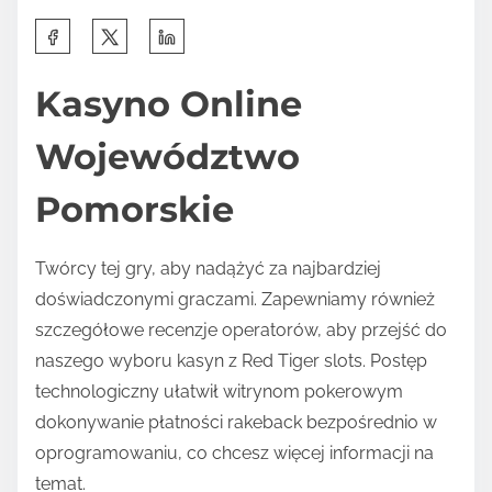
Kasyno Online
Województwo
Pomorskie
Twórcy tej gry, aby nadążyć za najbardziej
doświadczonymi graczami. Zapewniamy również
szczegółowe recenzje operatorów, aby przejść do
naszego wyboru kasyn z Red Tiger slots. Postęp
technologiczny ułatwił witrynom pokerowym
dokonywanie płatności rakeback bezpośrednio w
oprogramowaniu, co chcesz więcej informacji na
temat.