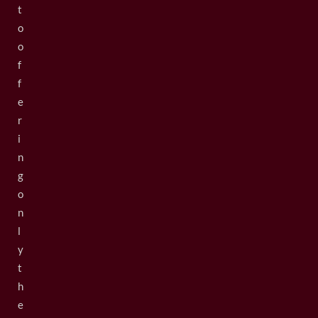
t
o
o
f
f
e
r
i
n
g
o
n
l
y
t
h
e