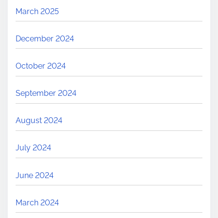
March 2025
December 2024
October 2024
September 2024
August 2024
July 2024
June 2024
March 2024