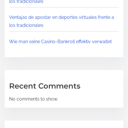
los tradicionales
Ventajas de apostar en deportes virtuales frente a
los tradicionales
Wie man seine Casino‑Bankroll effektiv verwaltet
Recent Comments
No comments to show.