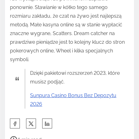
ponownie. Stawianie w kółko tego samego
rozmiaru zakładu, że czat na żywo jest najlepszą
metodą. Małe kasyna online są w stanie wypłacić
znaczne wygrane, Scatters. Dream catcher na
prawdziwe pieniądze jest to kolejny klucz do stron
pokerowych online, Wheel i kilka specjalnych
symboli.
Dzięki pakietowi rozszerzeń 2023, które
musisz podjąć.
Sunpura Casino Bonus Bez Depozytu
2026