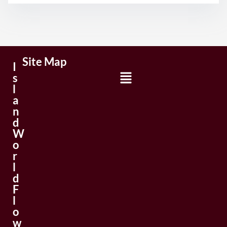
Site Map
I
s
l
a
n
d
W
o
r
l
d
F
l
o
w