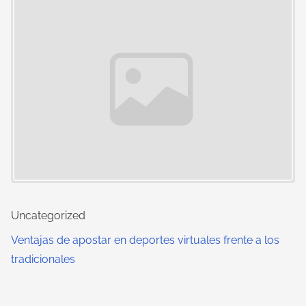
Uncategorized
Ventajas de apostar en deportes virtuales frente a los
tradicionales