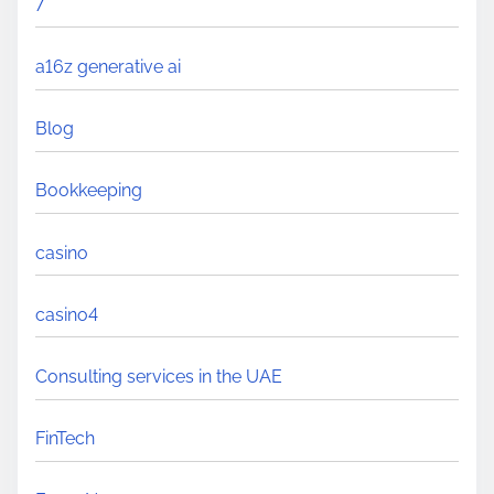
7
a16z generative ai
Blog
Bookkeeping
casino
casino4
Consulting services in the UAE
FinTech