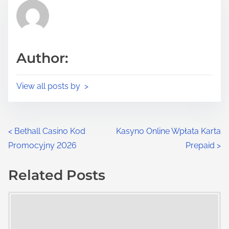
Author:
View all posts by >
<
Bethall Casino Kod
Kasyno Online Wpłata Karta
Promocyjny 2026
Prepaid
>
Related Posts