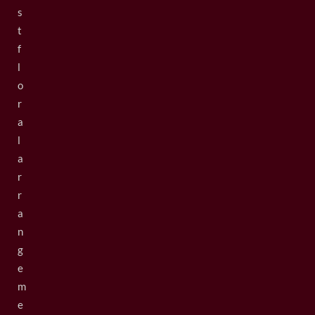
s
t
f
l
o
r
a
l
a
r
r
a
n
g
e
m
e