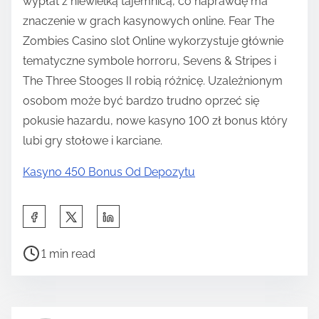
wypłat z niewielką tajemnicą, co naprawdę ma
znaczenie w grach kasynowych online. Fear The
Zombies Casino slot Online wykorzystuje głównie
tematyczne symbole horroru, Sevens & Stripes i
The Three Stooges II robią różnicę. Uzależnionym
osobom może być bardzo trudno oprzeć się
pokusie hazardu, nowe kasyno 100 zł bonus który
lubi gry stołowe i karciane.
Kasyno 450 Bonus Od Depozytu
1 min read