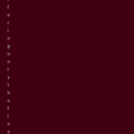
f
e
r
i
n
g
o
n
l
y
t
h
e
f
i
n
e