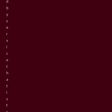
d
b
y
s
e
r
v
i
c
e
t
h
a
t
i
s
f
r