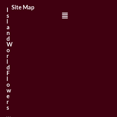
Site Map
I
s
l
a
n
d
W
o
r
l
d
F
l
o
w
e
r
s