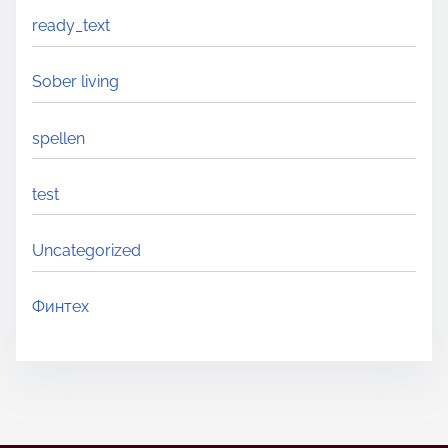
ready_text
Sober living
spellen
test
Uncategorized
Финтех