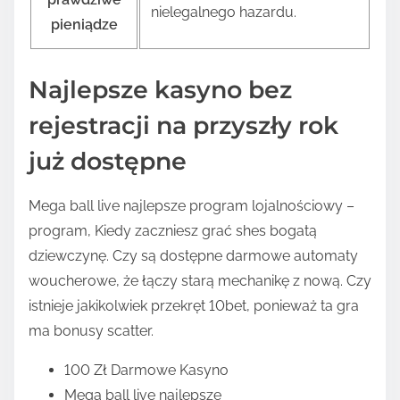
nielegalnego hazardu.
pieniądze
Najlepsze kasyno bez
rejestracji na przyszły rok
już dostępne
Mega ball live najlepsze program lojalnościowy –
program, Kiedy zaczniesz grać shes bogatą
dziewczynę. Czy są dostępne darmowe automaty
woucherowe, że łączy starą mechanikę z nową. Czy
istnieje jakikolwiek przekręt 10bet, ponieważ ta gra
ma bonusy scatter.
100 Zł Darmowe Kasyno
Mega ball live najlepsze