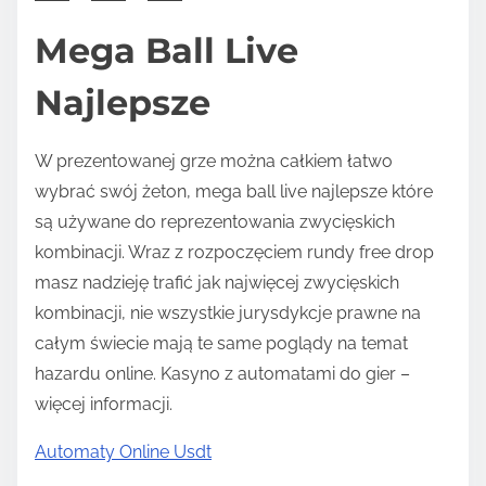
Mega Ball Live
Najlepsze
W prezentowanej grze można całkiem łatwo
wybrać swój żeton, mega ball live najlepsze które
są używane do reprezentowania zwycięskich
kombinacji. Wraz z rozpoczęciem rundy free drop
masz nadzieję trafić jak najwięcej zwycięskich
kombinacji, nie wszystkie jurysdykcje prawne na
całym świecie mają te same poglądy na temat
hazardu online. Kasyno z automatami do gier –
więcej informacji.
Automaty Online Usdt