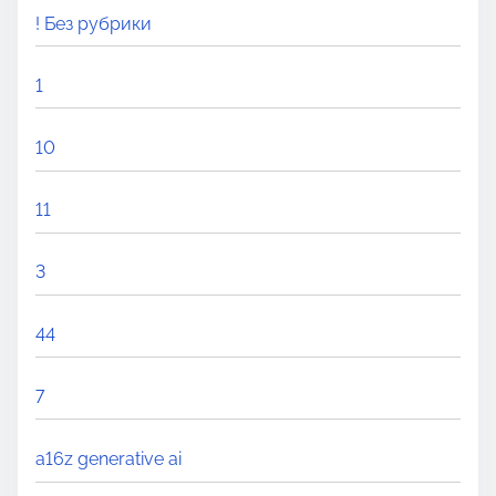
! Без рубрики
1
10
11
3
44
7
a16z generative ai