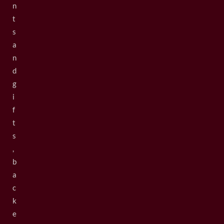
n
t
s
a
n
d
g
i
f
t
s
,
b
a
c
k
e