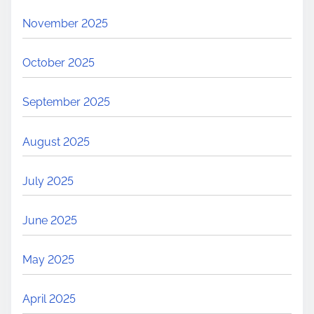
November 2025
October 2025
September 2025
August 2025
July 2025
June 2025
May 2025
April 2025