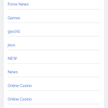
Forex News
Games
giochi1
jeux
NEW
News
Online Casino
Online Casino