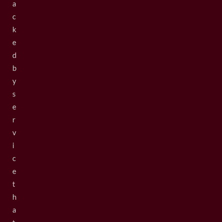
a
c
k
e
d
b
y
s
e
r
v
i
c
e
t
h
a