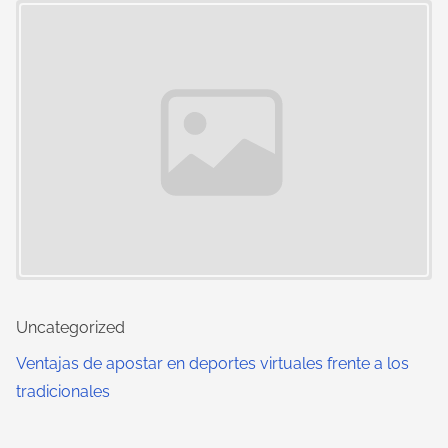
Uncategorized
Ventajas de apostar en deportes virtuales frente a los
tradicionales