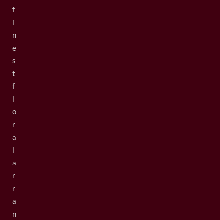
f
i
n
e
s
t
f
l
o
r
a
l
a
r
r
a
n