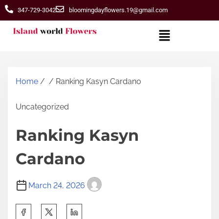
347-729-3042
bloomingdayflowers.19@gmail.com
Home
/
/ Ranking Kasyn Cardano
Uncategorized
Ranking Kasyn
Cardano
March 24, 2026