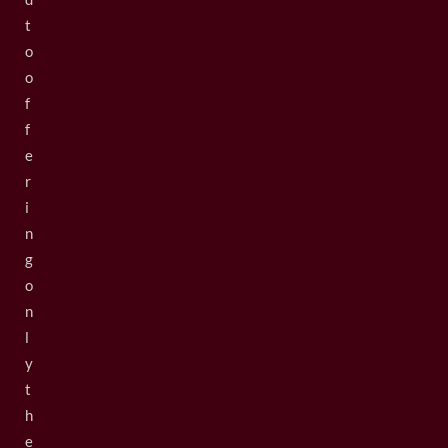
t
o
o
f
f
e
r
i
n
g
o
n
l
y
t
h
e